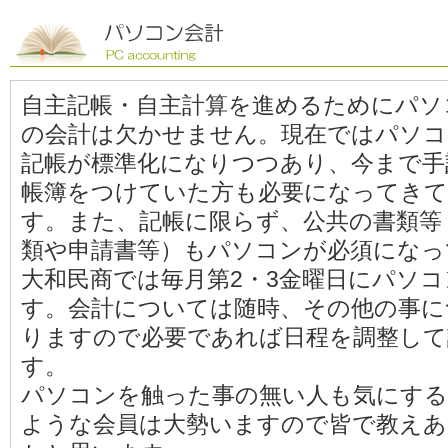
自主記帳・自主計算を進めるためにパソ
の会計は欠かせません。現在ではパソコ
記帳が標準化になりつつあり、今まで手
帳簿をつけていた方も必要になってき
す。また、記帳に限らず、公共の書類等
類や申請書等）もパソコンが必須になっ
大和民商では毎月第2・3金曜日にパソ
す。会計については随時、その他の事に
りますので必要であれば日程を調整して
す。
パソコンを触った事の無い人も気にする
ような会員は大勢いますので皆で教えあ