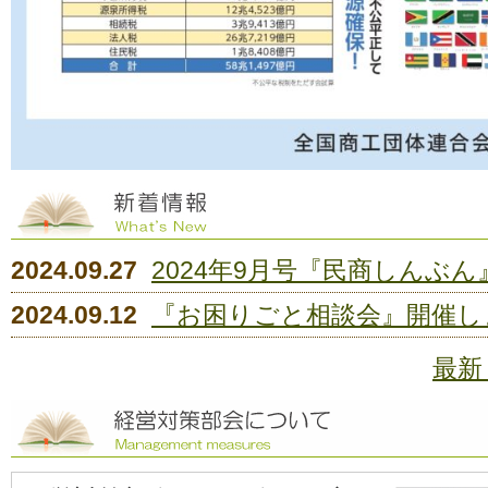
2024.09.27
2024年9月号『民商しんぶ
2024.09.12
『お困りごと相談会』開催し
2024.09.12
2024年８月号『民商しんぶ
最新
2024.07.30
2024年7月号『民商しんぶ
2024.07.30
2024年6月号『民商しんぶ