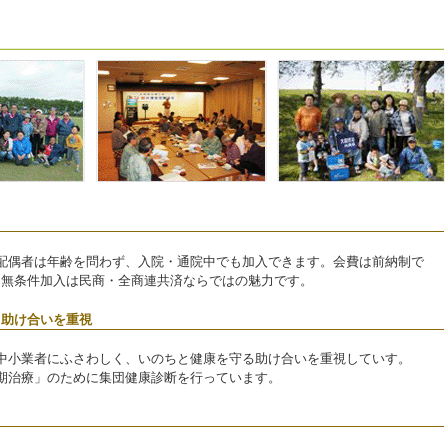
る
配偶者は年齢を問わず、入院・通院中でも加入できます。会費は前納制で
す。無条件加入は民商・全商連共済ならではの魅力です。
る助け合いを重視
中小業者にふさわしく、いのちと健康を守る助け合いを重視していす。
期治療」のために集団健康診断を行っています。