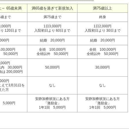
----------------------------------------------------------------------------------
上～ 65歳未満
満65歳を過ぎて新規加入
満75歳以上
5歳まで
満75歳まで
終身
,000円
1日3,000円
1日2,000円
り 120日まで
入院初日より 60日まで
入院初日より 30日まで
,000円
結婚 20,000円
結婚 20,000円
00,000円
全焼 100,000円
全焼 100,000円
50,000円
全焼以外 50,000円
全焼以外 50,000円
,000円
内 30,000円
50,000円
30,000円
 200,000円
,000円
こえて3月31日を
なし
なし
えた方
安静加療状況にある方
安静加療状況にある方
 5,000円
「激励金」
「激励金」
1年1回 5,000円
1年1回 5,000円